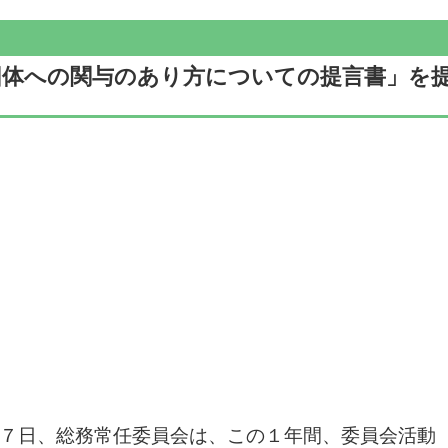
団体への関与のあり方についての提言書」を
７日、総務常任委員会は、この１年間、委員会活動