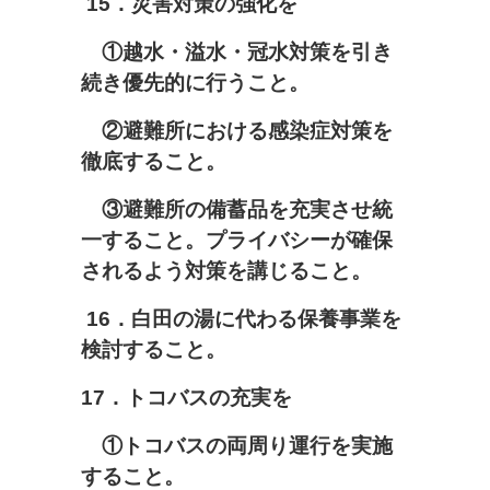
15
．災害対策の強化を
①越水・溢水・冠水対策を引き
続き優先的に行うこと。
②避難所における感染症対策を
徹底すること。
③避難所の備蓄品を充実させ統
一すること。プライバシーが確保
されるよう対策を講じること。
16
．白田の湯に代わる保養事業を
検討すること。
17
．トコバスの充実を
①トコバスの両周り運行を実施
すること。