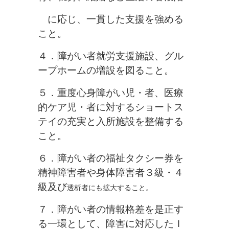
に応じ、一
貫した支援を強める
こと。
４．障がい者就労支援施設、グル
ープホームの増設を図ること。
５．重度心身障がい児・者、医療
的ケア児・者に対するショートス
テイの
充実と入所施設を整備する
こと。
６．障がい者の福祉タクシー券を
精神障害者や身体障害者３級・４
級及び
透析者にも拡大すること。
７．障がい者の情報格差を是正す
る一環として、障害に対応したＩ