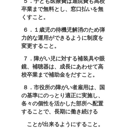
５．子ども医療費は通院費も高校
卒業まで無料とし、窓口払いを無
くすこと。
６．１歳児の待機児解消のため弾
力的な運用ができるように制度を
変更すること。
７．障がい児に対する補装具や眼
鏡、補聴器は、成長にあわせて高
校卒業まで補助金をだすこと。
８．
市役所の障がい者雇用は、国
の基準にのっとり適正に実施し、
各々の個性を活かした部所へ配置
することで、長期に働き続ける
ことが出来るようにすること。