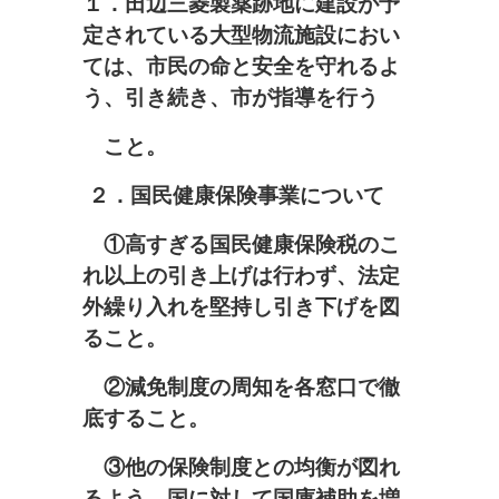
１．田辺三菱製薬跡地に建設が予
定されている大型物流施設におい
ては、市民の命と安全を守れるよ
う、引き続き、市が指導を行う
こと。
２．国民健康保険事業について
①高すぎる国民健康保険税のこ
れ以上の引き上げは行わず、法定
外繰り入れを堅持し引き下げを図
ること。
②減免制度の周知を各窓口で徹
底すること。
③他の保険制度との均衡が図れ
るよう、国に対して国庫補助を増