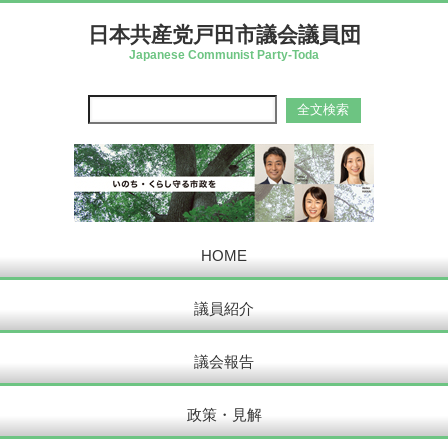
日本共産党戸田市議会議員団
Japanese Communist Party-Toda
HOME
議員紹介
議会報告
政策・見解