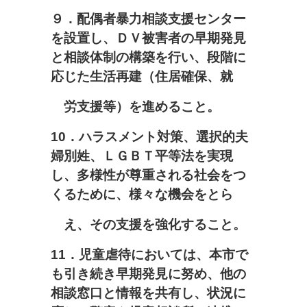
９．配偶者暴力相談支援センター
を設置し、ＤＶ被害者の早期発見
と相談体制の構築を行い、段階に
応じた生活再建（住居確保、就
労支援等）を進めること。
10
．ハラスメント対策、選択的夫
婦別姓、ＬＧＢＴ平等法を実現
し、
多様性が尊重される社会をつ
くるために、様々な機会をとら
え、
その支援を強化すること。
11
．児童虐待においては、本市で
も引き続き早期発見に努め、他の
相談窓口と情報を共有し、状況に