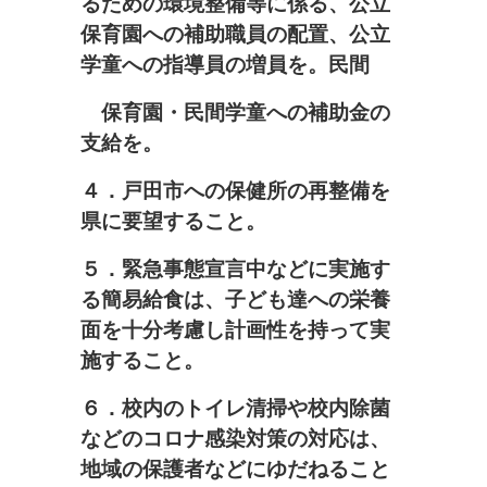
るための環境整備等に係る、公立
保育園への補助職員の配置、
公立
学童への指導員の増員を。民間
保育園・民間学童への
補助金の
支給を。
４．戸田市への保健所の再整備を
県に要望すること。
５．緊急事態宣言中などに実施す
る簡易給食は、子ども達への栄養
面を十分考慮し計画性を持って実
施すること。
６．校内のトイレ清掃や校内除菌
などのコロナ感染対策の対応は、
地域の保護者などにゆだねること