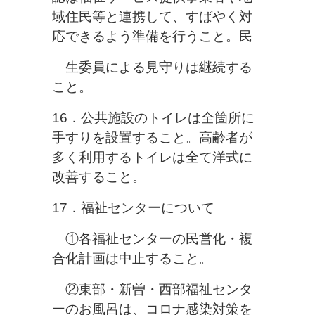
域住民
等と連携して、すばやく対
応できるよう準備を行うこと。民
生委員に
よる見守りは継続する
こと。
16．公共施設のトイレは全箇所に
手すりを設置すること。高齢者が
多く利
用するトイレは全て洋式に
改善すること。
17．福祉センターについて
①各福祉センターの民営化・複
合化計画は中止すること。
②東部・新曽・西部福祉センタ
ーのお風呂は、コロナ感染対策を