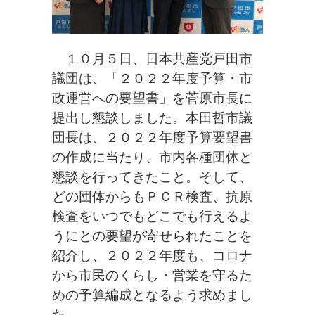
１０月５日、日本共産党戸田市
議団は、「２０２２年度予算・市
政運営への要望書」を菅原市長に
提出し懇談しました。本田哲市議
団長は、２０２２年度予算要望書
の作成に当たり、市内各種団体と
懇談を行ってきたこと。そして、
どの団体からもＰＣＲ検査、抗原
検査をいつでもどこでも行えるよ
うにとの要望が寄せられたことを
紹介し、２０２２年度も、コロナ
から市民のくらし・営業を守るた
めの予算編成となるよう求めまし
た。