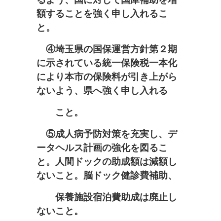
額することを強く申し入れるこ
と。
④埼玉県の国保運営方針第２期
に示されている統一保険税一本化
により本市の保険料が引き上がら
ないよう、県へ強く申し入れ
る
こと。
⑤成人病予防対策を充実し、デ
ータヘルス計画の強化を図るこ
と。
人間ドックの助成額は減額し
ないこと。脳ドック健診費補助、
保養施設宿泊費助成は
廃止し
ないこと。