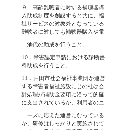
９．高齢難聴者に対する補聴器購
入助成制度を創設すると共に、福
祉サー
ビスの対象外となっている
難聴者に対しても補聴器購入や電
池代の助
成を行うこと。
10．障害認定申請における診断書
料助成を行うこと。
11．戸田市社会福祉事業団が運営
する障害者福祉施設にじの杜は会
計処理が補助金要項に沿って的確
に支出されているか、利用者のニ
ーズに応えた運営になっている
か、研修はしっかりと実施されて