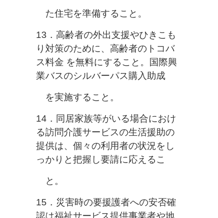
た住宅を
準備すること。
13．高齢者の外出支援やひきこも
り対策のために、高齢者のトコバ
ス料金
を無料にすること。国際興
業バスのシルバーパス購入助成
を実施する
こと。
14．同居家族等がいる場合におけ
る訪問介護サービスの生活援助の
提供は、個々の利用者の状況をし
っかりと把握し要請に応えるこ
と。
15．災害時の要援護者への安否確
認は福祉サービス提供事業者や地