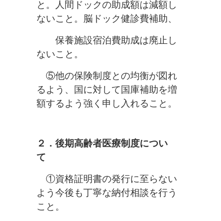
と。人間ドックの助成額は減額し
ないこと。脳ドック健診費補助、
保養施設宿泊費助成は廃止し
ないこと。
⑤他の保険制度との均衡が図れ
るよう、国に対して国庫補助を増
額す
るよう強く申し入れること。
２．後期高齢者医療制度につい
て
①資格証明書の発行に至らない
よう今後も丁寧な納付相談を行う
こと。