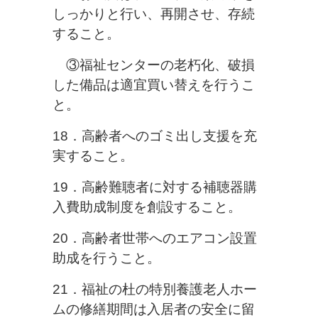
しっか
りと行い、再開させ、存続
すること。
③福祉センターの老朽化、破損
した備品は適宜買い替えを行うこ
と。
18．高齢者へのゴミ出し支援を充
実すること。
19．高齢難聴者に対する補聴器購
入費助成制度を創設すること。
20．高齢者世帯へのエアコン設置
助成を行うこと。
21．福祉の杜の特別養護老人ホー
ムの修繕期間は入居者の安全に留