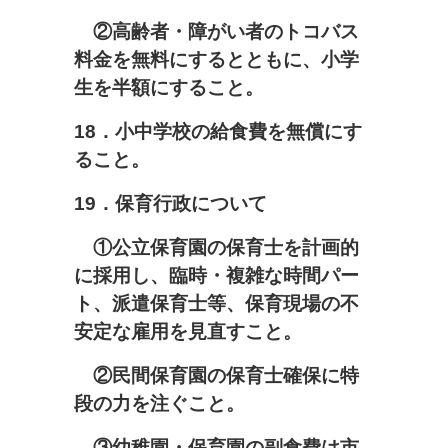
②高齢者・障がい者のトコバス
料金を無料にするとともに、小学
生を半額にすること。
18
．小中学校の給食費を無償にす
ること。
19
．保育行政について
①公立保育園の保育士を計画的
に採用し、臨時・複雑な時間パー
ト、派遣保育士等、保育現場の不
安定な雇用を見直すこと。
②民間保育園の保育士確保に特
段の力を注ぐこと。
③幼稚園・保育園の副食費は市