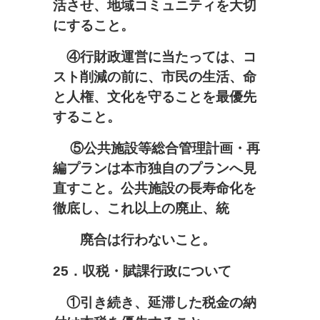
活させ、地域コミュニティを大切
にすること。
④行財政運営に当たっては、コ
スト削減の前に、市民の生活、命
と人権、文化を守ることを最優先
すること。
⑤公共施設等総合管理計画・再
編プランは本市独自のプランへ見
直すこと。公共施設の長寿命化を
徹底し、これ以上の廃止、統
廃合は行わないこと。
25
．収税・賦課行政について
①引き続き、延滞した税金の納