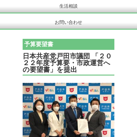
生活相談
お問い合わせ
予算要望書
日本共産党戸田市議団 「２０
２２年度予算要・市政運営へ
の要望書」を提出