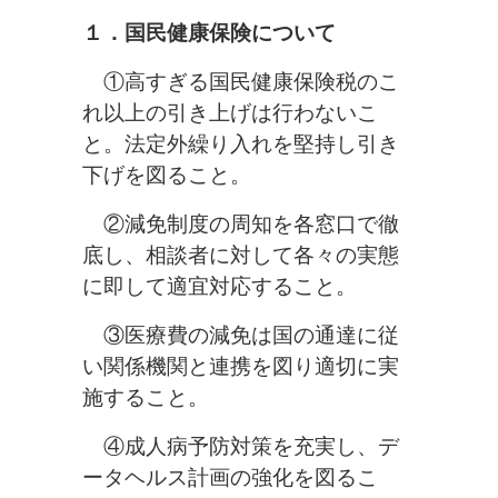
１．国民健康保険について
①高すぎる国民健康保険税のこ
れ以上の引き上げは行わないこ
と。法定外繰り入れを堅持し引き
下げを図ること。
②減免制度の周知を各窓口で徹
底し、相談者に対して各々の実態
に即して適宜対応すること。
③医療費の減免は国の通達に従
い関係機関と連携を図り適切に実
施すること。
④成人病予防対策を充実し、デ
ータヘルス計画の強化を図るこ