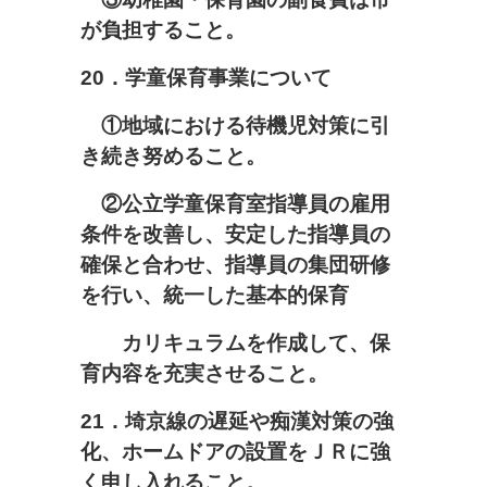
が負担すること。
20
．学童保育事業について
①地域における待機児対策に引
き続き努めること。
②公立学童保育室指導員の雇用
条件を改善し、安定した指導員の
確保と合わせ、指導員の集団研修
を行い、統一した基本的保育
カリキュラムを作成して、保
育内容を充実させること。
21
．埼京線の遅延や痴漢対策の強
化、ホームドアの設置をＪＲに強
く申し入れること。