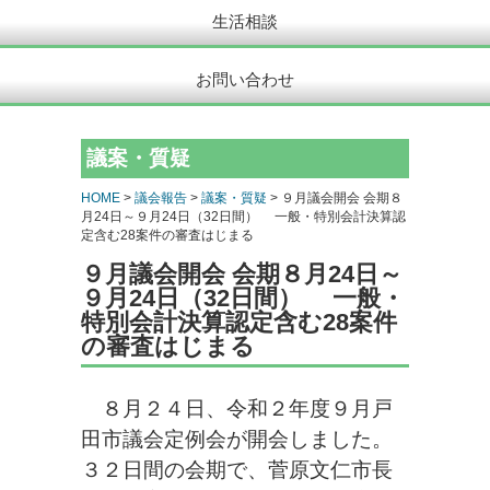
生活相談
お問い合わせ
議案・質疑
HOME
>
議会報告
>
議案・質疑
> ９月議会開会 会期８
月24日～９月24日（32日間） 一般・特別会計決算認
定含む28案件の審査はじまる
９月議会開会 会期８月24日～
９月24日（32日間） 一般・
特別会計決算認定含む28案件
の審査はじまる
８月２４日、令和２年度９月戸
田市議会定例会が開会しました。
３２日間の会期で、菅原文仁市長