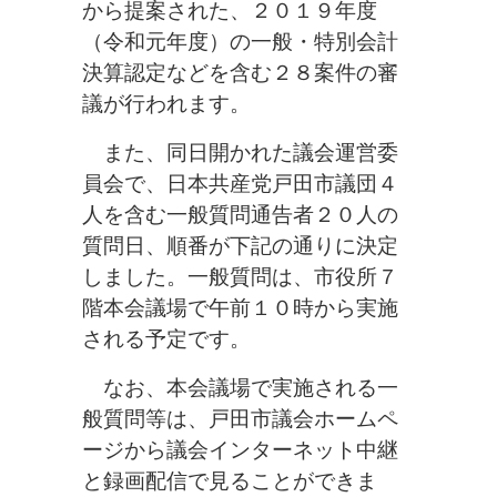
から提案された、２０１９年度
（令和元年度）の一般・特別会計
決算認定などを含む２８案件の審
議が行われます。
また、同日開かれた議会運営委
員会で、日本共産党戸田市議団４
人を含む一般質問通告者２０人の
質問日、順番が下記の通りに決定
しました。一般質問は、市役所７
階本会議場で午前１０時から実施
される予定です。
なお、本会議場で実施される一
般質問等は、戸田市議会ホームペ
ージから議会インターネット中継
と録画配信で見ることができま