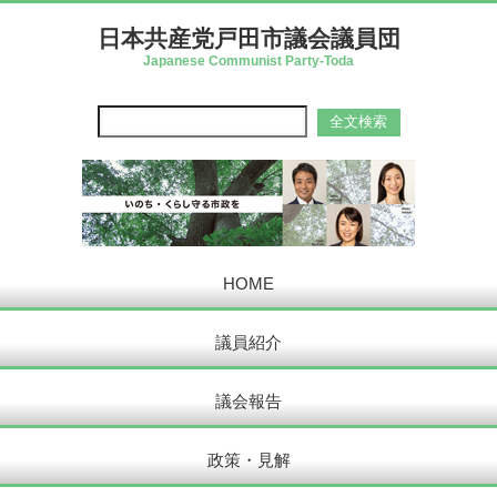
日本共産党戸田市議会議員団
Japanese Communist Party-Toda
HOME
議員紹介
議会報告
政策・見解