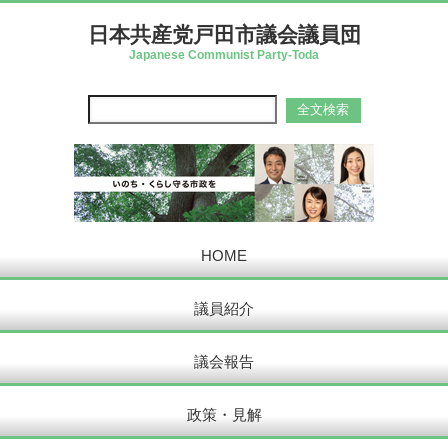
日本共産党戸田市議会議員団
Japanese Communist Party-Toda
HOME
議員紹介
議会報告
政策・見解