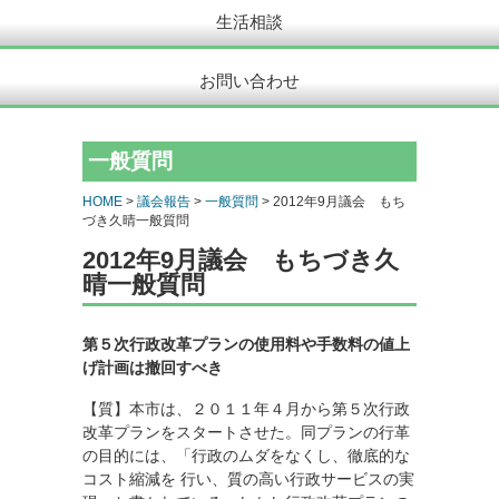
生活相談
お問い合わせ
一般質問
HOME
>
議会報告
>
一般質問
> 2012年9月議会 もち
づき久晴一般質問
2012年9月議会 もちづき久
晴一般質問
第５次行政改革プランの使用料や手数料の値上
げ計画は撤回すべき
【質】本市は、２０１１年４月から第５次行政
改革プランをスタートさせた。同プランの行革
の目的には、「行政のムダをなくし、徹底的な
コスト縮減を 行い、質の高い行政サービスの実