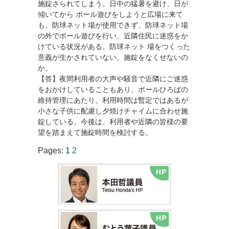
施錠さられてしまう。日中の猛暑を避け、日が
傾いてから ボール遊びをしようと広場に来て
も、防球ネット場が使用できず、防球ネット場
の外でボール遊びを行い、近隣住民に迷惑をか
けている状況がある。防球ネット 場をつくった
意義が生かされていない。施錠をなくせないの
か。
【答】夜間利用者の大声や騒音で近隣にご迷惑
をおかけしていることもあり、ボールひろばの
維持管理にあたり、利用時間は暫定ではあるが
小さな子供に配慮し夕焼けチャイムに合わせ施
錠している。今後は、利用者や近隣の皆様の要
望を踏まえて施錠時間を検討する。
Pages:
1
2