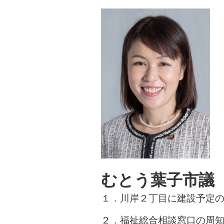
むとう葉子市議
１．川岸２丁目に建設予定
２．福祉総合相談窓口の周