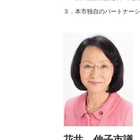
３．本市独自のパートナー
花井 伸子市議