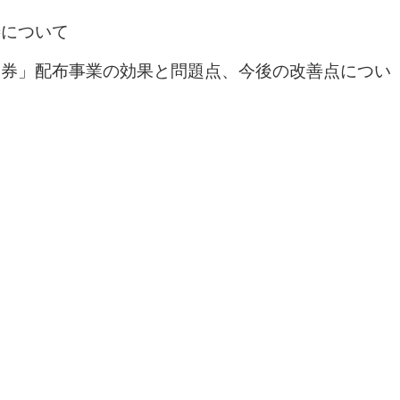
善について
援券」配布事業の効果と問題点、今後の改善点につい