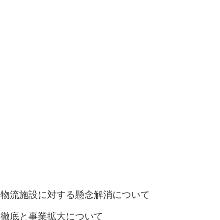
の物流施設に対する懸念解消について
知徹底と事業拡大について