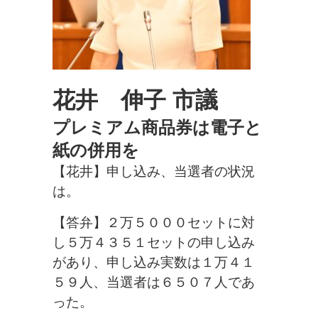
花井 伸子 市議
プレミアム商品券は電子と
紙の併用を
【花井】申し込み、当選者の状況
は。
【答弁】２万５０００セットに対
し５万４３５１セットの申し込み
があり、申し込み実数は１万４１
５９人、当選者は６５０７人であ
った。