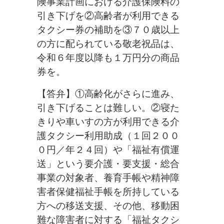
険事業計画における介護保険料の
引き下げを②高齢者が利用できる
タクシー券の補助を③７０歳以上
の方に配られている敬老祝品は、
令和６年度以降も１万円分の商品
券を。
【答弁】①高齢化がさらに進み、
引き下げることは難しい。②寝た
きりや車いすの方が利用できる介
護タクシー利用助成（１回２００
０円／年２４回）や「福祉有償運
送」という要介護・要支援・総合
事業の対象者、養育手帳や精神障
害者保健福祉手帳を所持している
方への移送支援、その他、移動困
難な障害者に対する「福祉タクシ