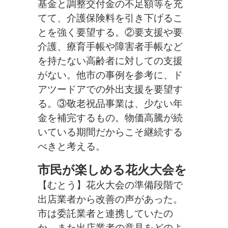
基金と調整交付金の不足額等を充
てて、介護保険料を引き下げるこ
とを強く要望する。②要支援や要
介護、療育手帳や障害者手帳など
を持たない高齢者に対しての支援
がない。他市の事例を参考に、ド
アツードアでの外出支援を要望す
る。③敬老祝品事業は、少ない年
金を補完するもの。物価高騰が続
いている期間だからこそ継続する
べきと考える。
市民が楽しめる花火大会を
【むとう】花火大会の準備段階で
出店業者から改善の声があった。
市は委託業者と連携していたの
か。また出店業者の意見をどのよ