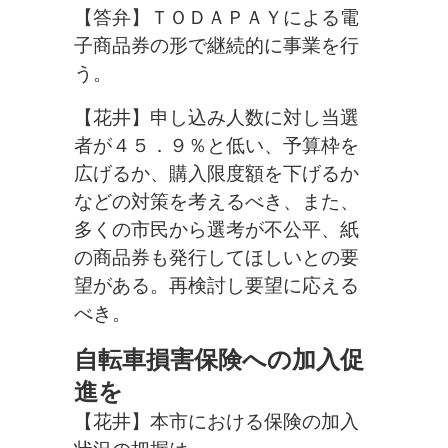
【答弁】ＴＯＤＡＰＡＹによる電
子商品券の形で継続的に事業を行
う。
【花井】申し込み人数に対し当選
者が４５．９％と低い、予算枠を
広げるか、購入限度額を下げるか
などの対策を考えるべき、また、
多くの市民から選考が不公平、紙
の商品券も発行してほしいとの要
望がある。再検討し要望に応える
べき。
自転車損害保険への加入促
進を
【花井】本市における保険の加入