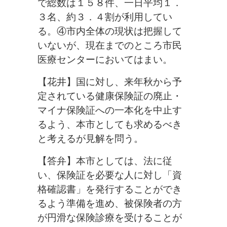
で総数は１５８件、一日平均１．
３名、約３．４割が利用してい
る。④市内全体の現状は把握して
いないが、現在までのところ市民
医療センターにおいてはまい。
【花井】国に対し、来年秋から予
定されている健康保険証の廃止・
マイナ保険証への一本化を中止す
るよう、本市としても求めるべき
と考えるが見解を問う。
【答弁】本市としては、法に従
い、保険証を必要な人に対し「資
格確認書」を発行することができ
るよう準備を進め、被保険者の方
が円滑な保険診療を受けることが