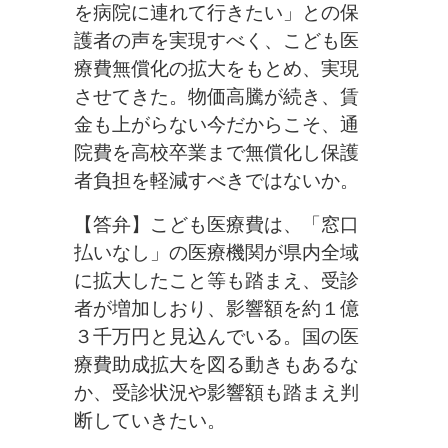
を病院に連れて行きたい」との保
護者の声を実現すべく、こども医
療費無償化の拡大をもとめ、実現
させてきた。物価高騰が続き、賃
金も上がらない今だからこそ、通
院費を高校卒業まで無償化し保護
者負担を軽減すべきではないか。
【答弁】こども医療費は、「窓口
払いなし」の医療機関が県内全域
に拡大したこと等も踏まえ、受診
者が増加しおり、影響額を約１億
３千万円と見込んでいる。国の医
療費助成拡大を図る動きもあるな
か、受診状況や影響額も踏まえ判
断していきたい。