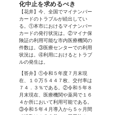
化中止を求めるべき
【花井】今、全国でマイナンバー
カードのトラブルが続出してい
る。①本市におけるマイナンバー
カードの発行状況は。②マイナ保
険証の利用可能な市内医療機関の
件数は。③医療センターでの利用
状況は。④利用におけるとトラブ
ルの発生は。
【答弁】①令和５年度７月末現
在、１０万５４４７枚、交付率は
７４．３％である。
②令和５年８
月末現在、医療機関や薬局で１６
４か所において利用可能である。
③令和５年４月導入から５ヶ月間