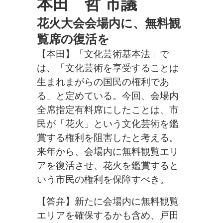
本田 哲 市議
花火大会会場内に、無料観
覧席の復活を
【本田】
「文化芸術基本法」で
は、「文化芸術を享受することは
生まれまがらの国民の権利であ
る」と定めている。今回、会場内
全席指定有料席にしたことは、市
民が「花火」という文化芸術を鑑
賞する権利を阻害したと考える。
来年から、会場内に無料観覧エリ
アを復活させ、花火を鑑賞すると
いう市民の権利を保障すべき。
【答弁】新たに会場内に無料観覧
エリアを確保するかも含め、戸田