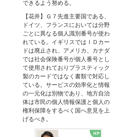
できるよう努める。
【花井】Ｇ７先進主要国である、
ドイツ、フランスにおいては分野
ごとに異なる個人識別番号が使わ
れている。イギリスではＩＤカー
ドは廃止され、アメリカ、カナダ
では社会保険番号が個人番号とし
て使用されておりプラスティック
製のカードではなく書類で対応し
ている。サービスの効率化と情報
の一元化は別物であり、地方自治
体は市民の個人情報保護と個人の
権利保障をするべく国へ意見を上
げるべき。