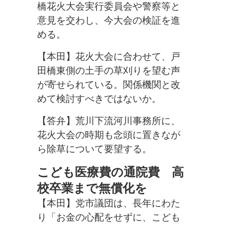
橋花火大会実行委員会や警察等と
意見を交わし、今大会の検証を進
める。
【本田】花火大会に合わせて、戸
田橋東側の土手の草刈りを望む声
が寄せられている。関係機関と改
めて検討すべきではないか。
【答弁】荒川下流河川事務所に、
花火大会の時期も念頭に置きなが
ら除草について要望する。
こども医療費の通院費 高
校卒業まで無償化を
【本田】党市議団は、長年にわた
り「お金の心配をせずに、こども