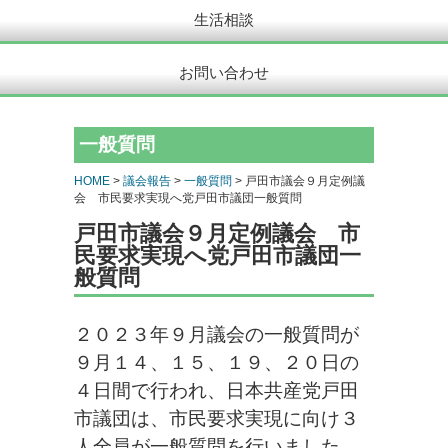
生活相談
お問い合わせ
一般質問
HOME
>
議会報告
>
一般質問
> 戸田市議会９月定例議
会 市民要求実現へ党戸田市議団一般質問
戸田市議会９月定例議会 市
民要求実現へ党戸田市議団一
般質問
２０２３年９月議会の一般質問が
９月１４、１５、１９、２０日の
４日間で行われ、日本共産党戸田
市議団は、市民要求実現に向け３
人全員が一般質問を行いました。