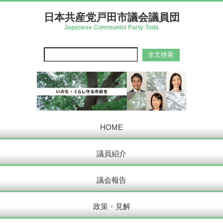
日本共産党戸田市議会議員団
Japanese Communist Party-Toda
HOME
議員紹介
議会報告
政策・見解