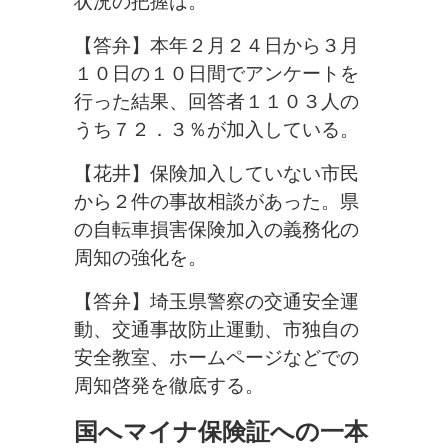
状況の把握は。
【答弁】本年２月２４日から３月
１０日の１０日間でアンケートを
行った結果、回答者１１０３人の
うち７２．３％が加入している。
【花井】保険加入していない市民
から２件の事故相談があった。県
の自転車損害保険加入の義務化の
周知の強化を。
【答弁】埼玉県警察の交通安全運
動、交通事故防止運動、市独自の
安全教室、ホームページなどでの
周知啓発を徹底する。
国へマイナ保険証への一本