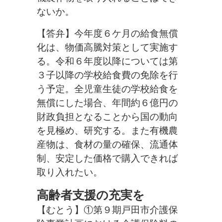
ないか。
【答弁】今年度６ケ月の給食無償
化は、物価高騰対策として実施す
る。令和６年度以降については第
３子以降の学校給食費の免除を行
う予定。全児童生徒の学校給食を
無償にした場合、年間約６億円の
財政負担となることから国の動向
を見極め、研究する。また有機農
産物は、食材の量の確保、流通体
制、安定した価格で購入できれば
取り入れたい。
高齢者支援の充実を
【むとう】①第９期戸田市介護保