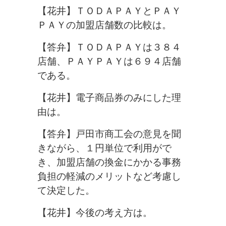
【花井】ＴＯＤＡＰＡＹとＰＡＹ
ＰＡＹの加盟店舗数の比較は。
【答弁】ＴＯＤＡＰＡＹは３８４
店舗、ＰＡＹＰＡＹは６９４店舗
である。
【花井】電子商品券のみにした理
由は。
【答弁】戸田市商工会の意見を聞
きながら、１円単位で利用がで
き、加盟店舗の換金にかかる事務
負担の軽減のメリットなど考慮し
て決定した。
【花井】今後の考え方は。