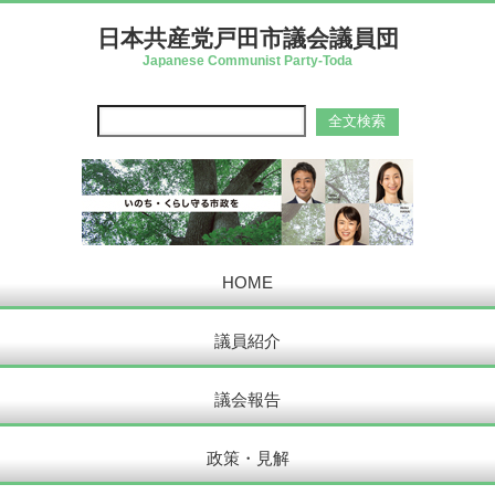
日本共産党戸田市議会議員団
Japanese Communist Party-Toda
HOME
議員紹介
議会報告
政策・見解