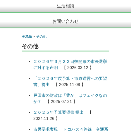
生活相談
お問い合わせ
HOME
>
その他
その他
２０２６年３月２２日投開票の市長選挙
に対する声明
【 2026.03.12 】
「２０２６年度予算・市政運営への要望
書」提出
【 2025.11.08 】
戸田市の財政は「豊か」はフェイクなの
か？
【 2025.07.31 】
２０２５年予算要望書 提出
【
2024.11.26 】
市民要求実現！ トコバス４路線 交通系