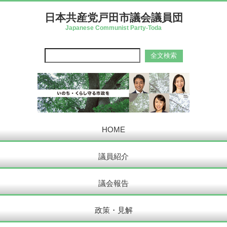
日本共産党戸田市議会議員団
Japanese Communist Party-Toda
HOME
議員紹介
議会報告
政策・見解