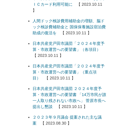
ＩＣカード利用可能に
【 2023.10.11
】
人間ドック検診費用補助金の増額、脳ド
ック検診費補助金と 国保保養施設宿泊費
助成の復活を
【 2023.10.11 】
日本共産党戸田市議団「２０２４年度予
算・市政運営への要望書」（各項目）
【 2023.10.11 】
日本共産党戸田市議団「２０２４年度予
算・市政運営への要望書」（重点項
目）
【 2023.10.11 】
日本共産党戸田市議団 ２０２４年度予
算・市政運営への要望書 「14万市民が誰
一人取り残されない市政へ」 菅原市長へ
提出し懇談
【 2023.10.11 】
２０２３年９月議会 提案された主な議
案
【 2023.08.30 】