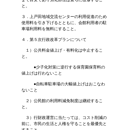
と。
３．上戸田地域交流センターの利用促進のため
使用料を引き下げるとともに、会館利用者の駐
車場利用料を無料にすること。
４．第５次行政改革プランについて
１）公共料金値上げ・有料化は中止するこ
と。
●少子化対策に逆行する保育園保育料の
値上げは行わないこと
●自転車駐車場の大幅値上げはおこなわ
ないこと
２）公民館の利用料減免制度は継続するこ
と。
３）行財政運営に当たっては、コスト削減の
前に、市民の生活と人権を守ることを最優先と
すること。