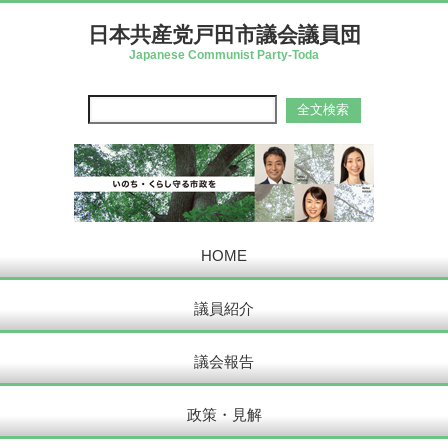
日本共産党戸田市議会議員団
Japanese Communist Party-Toda
HOME
議員紹介
議会報告
政策・見解