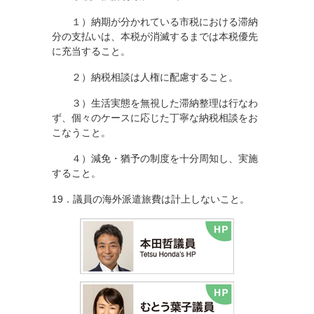
１）納期が分かれている市税における滞納
分の支払いは、本税が消滅するまでは本税優先
に充当すること。
２）納税相談は人権に配慮すること。
３）生活実態を無視した滞納整理は行なわ
ず、個々のケースに応じた丁寧な納税相談をお
こなうこと。
４）減免・猶予の制度を十分周知し、実施
すること。
19．議員の海外派遣旅費は計上しないこと。