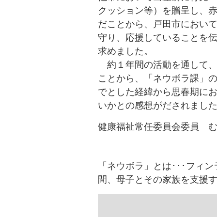
クッション等）を贈呈し、
だことから、戸田市におい
守り、応援していることを
求めました。
約１年間の活動を通して、
ことから、「ネウボラ課」
でとした経緯から思春期に
いかとの感想がだされまし
健康福祉常任委員会委員 
「ネウボラ」とは･･･
フィン
間、母子とその家族を支援