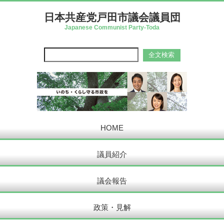
日本共産党戸田市議会議員団
Japanese Communist Party-Toda
HOME
議員紹介
議会報告
政策・見解