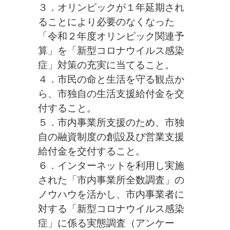
３．オリンピックが１年延期され
ることにより必要のなくなった
「令和２年度オリンピック関連予
算」を「新型コロナウイルス感染
症」対策の充実に当てること。
４．市民の命と生活を守る観点か
ら、市独自の生活支援給付金を交
付すること。
５．市内事業所支援のため、市独
自の融資制度の創設及び営業支援
給付金を交付すること。
６．インターネットを利用し実施
された「市内事業所全数調査」の
ノウハウを活かし、市内事業者に
対する「新型コロナウイルス感染
症」に係る実態調査（アンケー