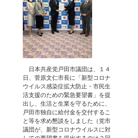
日本共産党戸田市議団は、１４
日、菅原文仁市長に「新型コロナ
ウイルス感染症拡大防止・市民生
活支援のための緊急要望書」を提
出し、生活と生業を守るために、
戸田市独自に給付金を交付するこ
と等を求め懇談をしました（党市
議団が、新型コロナウイルスに対