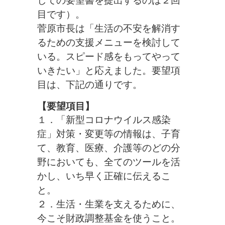
しての要望書を提出するのは２回
目です）。
菅原市長は「生活の不安を解消す
るための支援メニューを検討して
いる。スピード感をもってやって
いきたい」と応えました。要望項
目は、下記の通りです。
【要望項目】
１．「新型コロナウイルス感染
症」対策・変更等の情報は、子育
て、教育、医療、介護等のどの分
野においても、全てのツールを活
か
し、いち早く正確に伝
えるこ
と。
２．生活・生業を支えるために、
今こそ財政調整基金を使うこと。