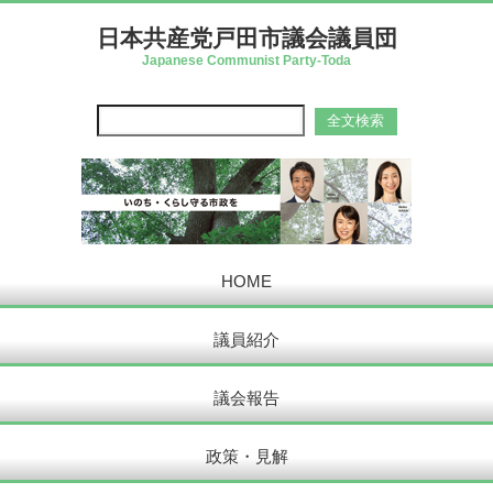
日本共産党戸田市議会議員団
Japanese Communist Party-Toda
HOME
議員紹介
議会報告
政策・見解