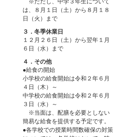
※だだし、中学３年生について
は、８月１日（土）から８月１８
日（火）まで
３．冬季休業日
１２月２６日（土）から翌年１月
６日（水）まで
４．その他
●給食の開始
小学校の給食開始は令和２年６月
４日（木）～
中学校の給食開始は令和２年６月
３日（水）～
※当面は、配膳を必要としない
簡易な給食を提供する予定です。
●各学校での授業時間数確保の対策