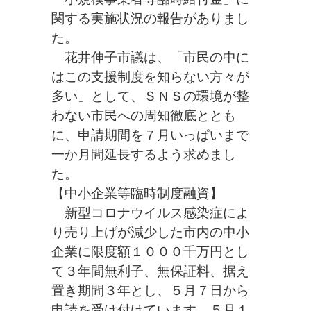
関する実施状況の報告がありまし
た。
花井伸子市議は、「市民の中に
はこの支援制度を知らない方々が
多い」として、ＳＮＳの環境が整
わない市民への周知徹底ととも
に、申請期間を７月いっぱいまで
一か月間延長するよう求めまし
た。
【中小企業等臨時制度融資】
新型コロナウイルス感染症によ
り売り上げが減少した市内の中小
企業に限度額１０００千万円とし
て３年間無利子、無保証料、据え
置き期間３年とし、５月７日から
申請を受け付けています。５月１