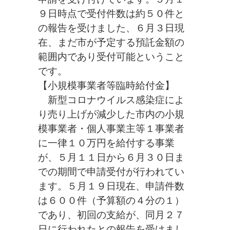
９日時点で受付件数は約５０件と
の報告を受けました、６月３日現
在、まだ市が予定する預託金額の
範囲内であり受付可能ということ
です。
【小規模事業者等臨時給付金】
新型コロナウイルス感染症によ
り売り上げが減少した市内の小規
模事業者・個人事業主等１事業者
に一律１０万円を給付する事業
が、５月１１日から６月３０日ま
での期間で申請受付が行われてい
ます。５月１９日現在、申請件数
は６００件（予算額の４分の１）
であり、初回の支給が、同月２７
日に行われたとの報告を受けまし