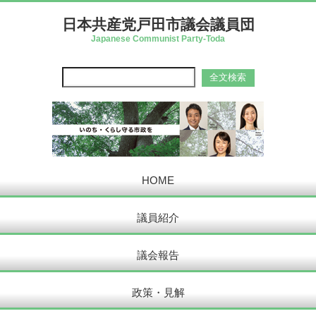
日本共産党戸田市議会議員団
Japanese Communist Party-Toda
HOME
議員紹介
議会報告
政策・見解