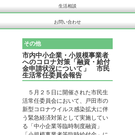
生活相談
お問い合わせ
その他
市内中小企業・小規模事業者
へのコロナ対策「融資・給付
金申請状況について」 市民
生活常任委員会報告
５月２５日に開催された市民生
活常任委員会において、戸田市の
新型コロナウイルス感染拡大に伴
う緊急経済対策として実施してい
る「中小企業等臨時制度融資」
「小規模事業者等臨時給付金」に