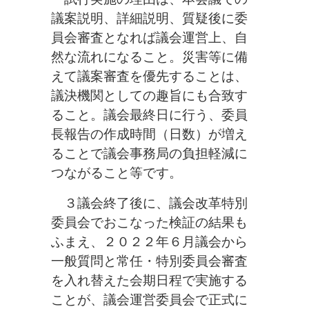
議案説明、詳細説明、質疑後に委
員会審査となれば議会運営上、自
然な流れになること。災害等に備
えて議案審査を優先することは、
議決機関としての趣旨にも合致す
ること。議会最終日に行う、委員
長報告の作成時間（日数）が増え
ることで議会事務局の負担軽減に
つながること等です。
３議会終了後に、議会改革特別
委員会でおこなった検証の結果も
ふまえ、２０２２年６月議会から
一般質問と常任・特別委員会審査
を入れ替えた会期日程で実施する
ことが、議会運営委員会で正式に