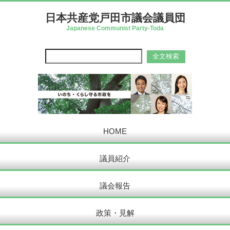
日本共産党戸田市議会議員団
Japanese Communist Party-Toda
HOME
議員紹介
議会報告
政策・見解