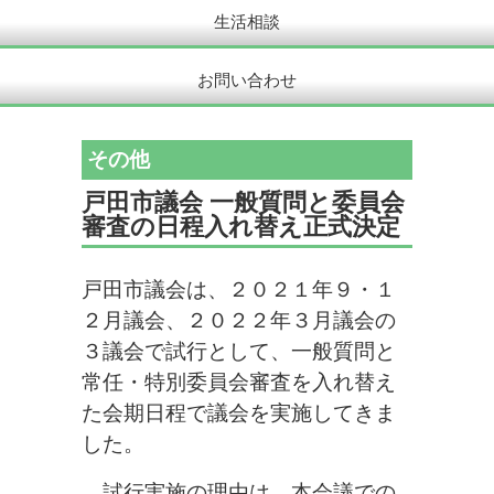
生活相談
お問い合わせ
その他
戸田市議会 一般質問と委員会
審査の日程入れ替え正式決定
戸田市議会は、２０２１年９・１
２月議会、２０２２年３月議会の
３議会で試行として、一般質問と
常任・特別委員会審査を入れ替え
た会期日程で議会を実施してきま
した。
試行実施の理由は、本会議での